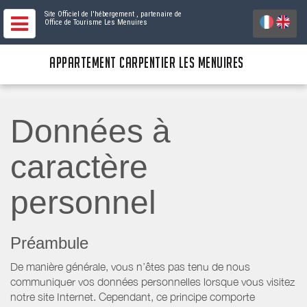
Site Officiel de l'hébergement
, partenaire de
Office de Tourisme Les Menuires
APPARTEMENT CARPENTIER LES MENUIRES
Données à
caractère
personnel
Préambule
De manière générale, vous n’êtes pas tenu de nous
communiquer vos données personnelles lorsque vous visitez
notre site Internet. Cependant, ce principe comporte