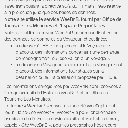
1998 transposant la directive 96/9 du 11 mars 1996 relative
à la protection juridique des bases de données.
Notre site utilise le service WeeBnB, fourni par
Office de
Tourisme Les Menuires
et l'Espace Propriétaires
.
Notre site utilise le service WeeBnB pour recueillir et traiter
des données personnelles du Voyageur, et destinées :
à adresser à l'Hôte, uniquement si le Voyageur est
d'accord, des informations concernant une demande
de renseignement ou réservation d'un Voyageur.
à adresser au Voyageur, uniquement si le Voyageur est
d'accord, des informations touristiques sur la
destination ou sur la prestation proposée par l'Hôte.
Les informations enregistrées par WeeBnB sont réservées à
l’usage exclusif de l’Hôte, de WeeBnB et de
Office de
Tourisme Les Menuires
.
Le terme « WeeBnB »
renvoit à la société WeeDigital qui
fournit le service WeeBnB. WeeBnB a pour fonctionnalité
principale de délivrer un service de site internet clé en main,
appelé « Site WeeBnB », pour les prestataires hébergeurs